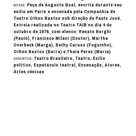
Peça de Augusto Boal, escrita durante seu
NOTAS:
exílio em Paris e encenada pela Companhia de
Teatro Othon Bastos sob direção de Paulo José.
Estreia realizada no Teatro TAIB no dia 4 de
outubro de 1978, com elenco: Renato Borghi
(Paulo), Francisco Milani (Doutor), Martha
Overbeck (Marga), Bethy Caruso (Foguinho),
Othon Bastos (Barra) e Thaia Perez (Maria).
Teatro Brasileiro, Teatro, Exílio
ASSUNTOS:
político, Espetáculo teatral, Encenação, Atores,
Artes cênicas