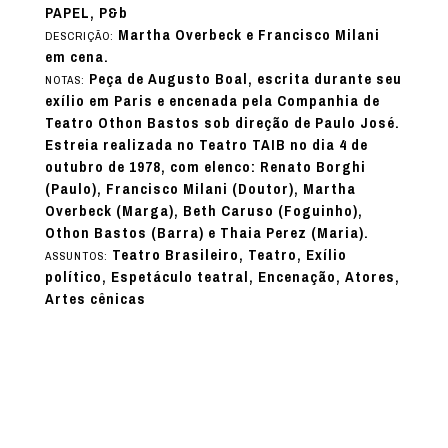
PAPEL, P&b
Martha Overbeck e Francisco Milani
DESCRIÇÃO:
em cena.
Peça de Augusto Boal, escrita durante seu
NOTAS:
exílio em Paris e encenada pela Companhia de
Teatro Othon Bastos sob direção de Paulo José.
Estreia realizada no Teatro TAIB no dia 4 de
outubro de 1978, com elenco: Renato Borghi
(Paulo), Francisco Milani (Doutor), Martha
Overbeck (Marga), Beth Caruso (Foguinho),
Othon Bastos (Barra) e Thaia Perez (Maria).
Teatro Brasileiro, Teatro, Exílio
ASSUNTOS:
político, Espetáculo teatral, Encenação, Atores,
Artes cênicas