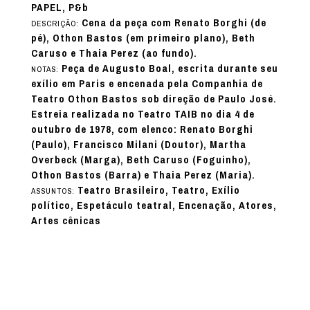
PAPEL, P&b
Cena da peça com Renato Borghi (de
DESCRIÇÃO:
pé), Othon Bastos (em primeiro plano), Beth
Caruso e Thaia Perez (ao fundo).
Peça de Augusto Boal, escrita durante seu
NOTAS:
exílio em Paris e encenada pela Companhia de
Teatro Othon Bastos sob direção de Paulo José.
Estreia realizada no Teatro TAIB no dia 4 de
outubro de 1978, com elenco: Renato Borghi
(Paulo), Francisco Milani (Doutor), Martha
Overbeck (Marga), Beth Caruso (Foguinho),
Othon Bastos (Barra) e Thaia Perez (Maria).
Teatro Brasileiro, Teatro, Exílio
ASSUNTOS:
político, Espetáculo teatral, Encenação, Atores,
Artes cênicas