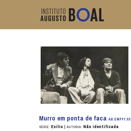
Murro em ponta de faca
AB.EMPFf.03
Exílio
|
Não identificada
SÉRIE:
AUTORIA: