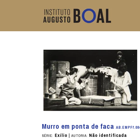
Murro em ponta de faca
AB.EMPFf.08
Exílio
|
Não identificada
SÉRIE:
AUTORIA: