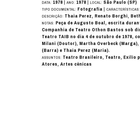
1978
|
1978
|
São Paulo (SP)
DATA:
ANO:
LOCAL:
Fotografia
|
TIPO DOCUMENTAL:
CARACTERÍSTICAS
Thaia Perez, Renato Borghi, Bet
DESCRIÇÃO:
Peça de Augusto Boal, escrita durant
NOTAS:
Companhia de Teatro Othon Bastos sob dir
Teatro TAIB no dia 4 de outubro de 1978, c
Milani (Doutor), Martha Overbeck (Marga)
(Barra) e Thaia Perez (Maria).
Teatro Brasileiro, Teatro, Exílio 
ASSUNTOS:
Atores, Artes cênicas