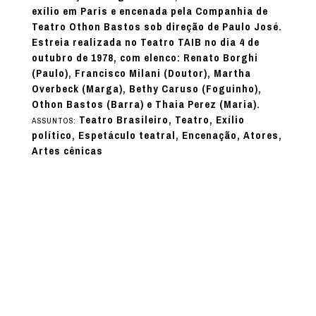
exílio em Paris e encenada pela Companhia de
Teatro Othon Bastos sob direção de Paulo José.
Estreia realizada no Teatro TAIB no dia 4 de
outubro de 1978, com elenco: Renato Borghi
(Paulo), Francisco Milani (Doutor), Martha
Overbeck (Marga), Bethy Caruso (Foguinho),
Othon Bastos (Barra) e Thaia Perez (Maria).
Teatro Brasileiro, Teatro, Exílio
ASSUNTOS:
político, Espetáculo teatral, Encenação, Atores,
Artes cênicas