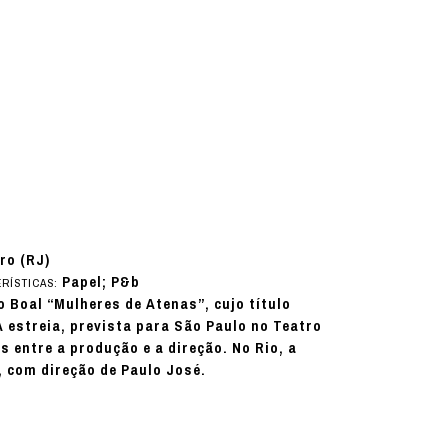
ro (RJ)
Papel; P&b
RÍSTICAS:
 Boal “Mulheres de Atenas”, cujo título
 A estreia, prevista para São Paulo no Teatro
 entre a produção e a direção. No Rio, a
, com direção de Paulo José.