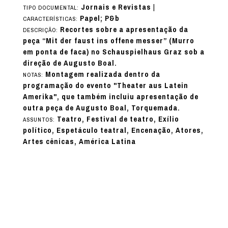
Jornais e Revistas
|
TIPO DOCUMENTAL:
Papel; P&b
CARACTERÍSTICAS:
Recortes sobre a apresentação da
DESCRIÇÃO:
peça “Mit der faust ins offene messer” (Murro
em ponta de faca) no Schauspielhaus Graz sob a
direção de Augusto Boal.
Montagem realizada dentro da
NOTAS:
programação do evento "Theater aus Latein
Amerika", que também incluiu apresentação de
outra peça de Augusto Boal, Torquemada.
Teatro, Festival de teatro, Exílio
ASSUNTOS:
político, Espetáculo teatral, Encenação, Atores,
Artes cênicas, América Latina