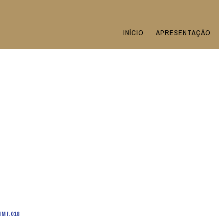
INÍCIO
APRESENTAÇÃO
Mf.018