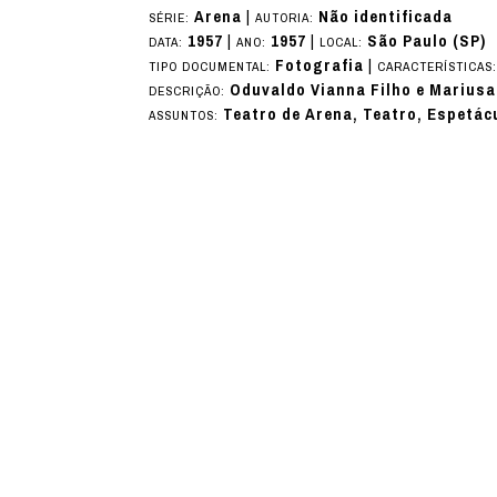
Arena
|
Não identificada
SÉRIE:
AUTORIA:
1957
|
1957
|
São Paulo (SP)
DATA:
ANO:
LOCAL:
Fotografia
|
TIPO DOCUMENTAL:
CARACTERÍSTICAS
Oduvaldo Vianna Filho e Mariusa
DESCRIÇÃO:
Teatro de Arena, Teatro, Espetác
ASSUNTOS: