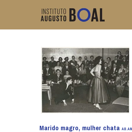
Marido magro, mulher chata
AB.AM