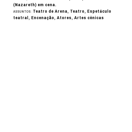
(Nazareth) em cena.
Teatro de Arena, Teatro, Espetáculo
ASSUNTOS:
teatral, Encenação, Atores, Artes cênicas