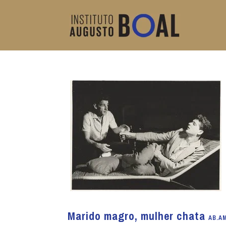
Marido magro, mulher chata
AB.AM