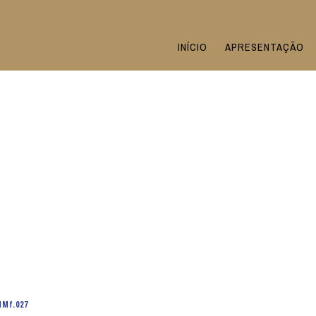
INÍCIO
APRESENTAÇÃO
Mf.027