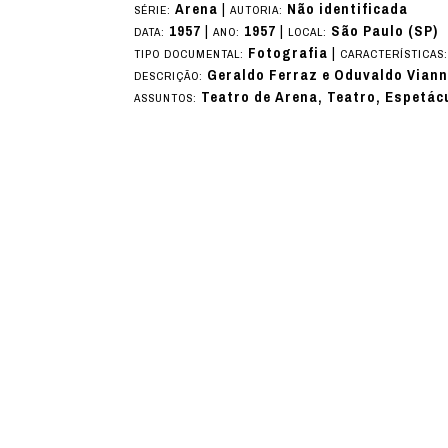
Arena
|
Não identificada
SÉRIE:
AUTORIA:
1957
|
1957
|
São Paulo (SP)
DATA:
ANO:
LOCAL:
Fotografia
|
TIPO DOCUMENTAL:
CARACTERÍSTICAS
Geraldo Ferraz e Oduvaldo Viann
DESCRIÇÃO:
Teatro de Arena, Teatro, Espetác
ASSUNTOS: