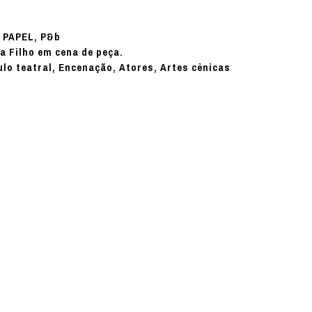
PAPEL, P&b
:
a Filho em cena de peça.
ulo teatral, Encenação, Atores, Artes cênicas