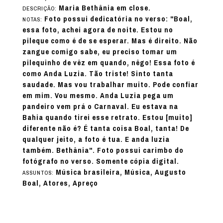
Maria Bethânia em close.
DESCRIÇÃO:
Foto possui dedicatória no verso: "Boal,
NOTAS:
essa foto, achei agora de noite. Estou no
pileque como é de se esperar. Mas é direito. Não
zangue comigo sabe, eu preciso tomar um
pilequinho de vêz em quando, nêgo! Essa foto é
como Anda Luzia. Tão triste! Sinto tanta
saudade. Mas vou trabalhar muito. Pode confiar
em mim. Vou mesmo. Anda Luzia pega um
pandeiro vem prá o Carnaval. Eu estava na
Bahia quando tirei esse retrato. Estou [muito]
diferente não é? É tanta coisa Boal, tanta! De
qualquer jeito, a foto é tua. E anda luzia
também. Bethânia". Foto possui carimbo do
fotógrafo no verso. Somente cópia digital.
Música brasileira, Música, Augusto
ASSUNTOS:
Boal, Atores, Apreço