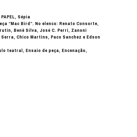
PAPEL, Sépia
:
eça “Mac Bird”. No elenco: Renato Consorte,
utin, Benê Silva, José C. Perri, Zanoni
 Serra, Chico Martins, Paco Sanchez e Edson
ulo teatral, Ensaio de peça, Encenação,