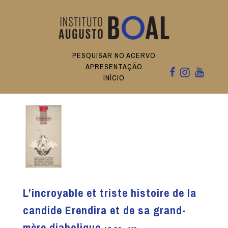
PESQUISAR NO ACERVO
APRESENTAÇÃO
INÍCIO
L’incroyable et triste histoire de la
candide Erendira et de sa grand-
mère diabolique