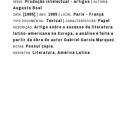
Produção intelectual - artigos
|
SÉRIE:
AUTORIA:
Augusto Boal
[1985]
|
1985
|
Paris - França
DATA:
ANO:
LOCAL:
Textual
|
Papel
TIPO DOCUMENTAL:
CARACTERÍSTICAS:
Artigo sobre o sucesso da literatura
DESCRIÇÃO:
latino-americana na Europa, a análise é feita a
partir da obra do autor Gabriel García Marquez.
Possui cópia.
NOTAS:
Literatura, América Latina
ASSUNTOS: