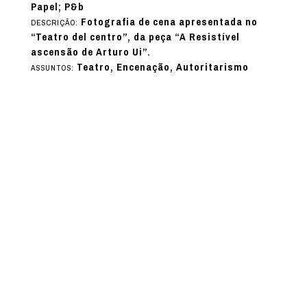
Papel; P&b
Fotografia de cena apresentada no
DESCRIÇÃO:
“Teatro del centro”, da peça “A Resistível
ascensão de Arturo Ui”.
Teatro, Encenação, Autoritarismo
ASSUNTOS: