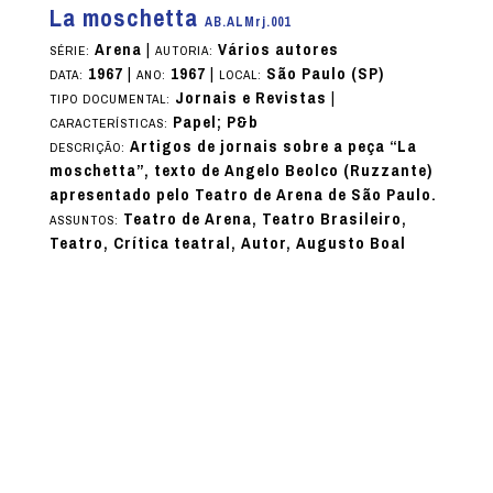
La moschetta
AB.ALMrj.001
Arena
|
Vários autores
SÉRIE:
AUTORIA:
1967
|
1967
|
São Paulo (SP)
DATA:
ANO:
LOCAL:
Jornais e Revistas
|
TIPO DOCUMENTAL:
Papel; P&b
CARACTERÍSTICAS:
Artigos de jornais sobre a peça “La
DESCRIÇÃO:
moschetta”, texto de Angelo Beolco (Ruzzante)
apresentado pelo Teatro de Arena de São Paulo.
Teatro de Arena, Teatro Brasileiro,
ASSUNTOS:
Teatro, Crítica teatral, Autor, Augusto Boal