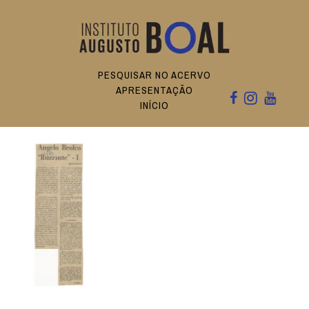
PESQUISAR NO ACERVO
APRESENTAÇÃO
INÍCIO