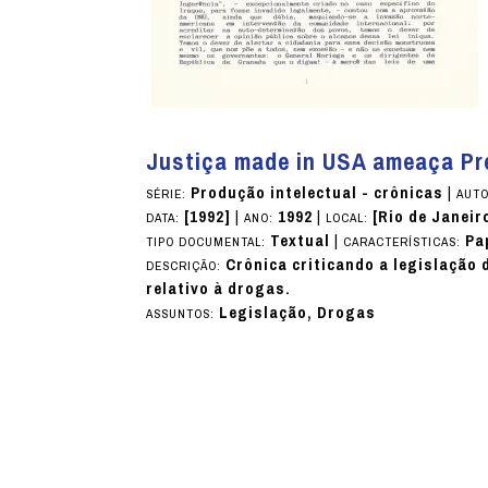
Justiça made in USA ameaça Pr
Produção intelectual - crônicas
|
SÉRIE:
AUTO
[1992]
|
1992
|
[Rio de Janeir
DATA:
ANO:
LOCAL:
Textual
|
Pa
TIPO DOCUMENTAL:
CARACTERÍSTICAS:
Crônica criticando a legislação
DESCRIÇÃO:
relativo à drogas.
Legislação, Drogas
ASSUNTOS: