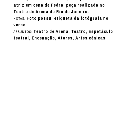
atriz em cena de Fedra, peça realizada no
Teatro de Arena do Rio de Janeiro.
Foto possui etiqueta da fotógrafa no
NOTAS:
verso.
Teatro de Arena, Teatro, Espetáculo
ASSUNTOS:
teatral, Encenação, Atores, Artes cênicas