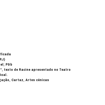
ificada
(RJ)
el; P&b
”, texto de Racine apresentado no Teatro
Boal.
lgação, Cartaz, Artes cênicas