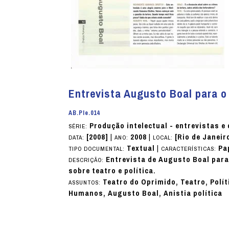
Entrevista Augusto Boal para 
AB.PIe.014
Produção intelectual - entrevistas 
SÉRIE:
[2008]
|
2008
|
[Rio de Janeir
DATA:
ANO:
LOCAL:
Textual
|
Pa
TIPO DOCUMENTAL:
CARACTERÍSTICAS:
Entrevista de Augusto Boal par
DESCRIÇÃO:
sobre teatro e política.
Teatro do Oprimido, Teatro, Políti
ASSUNTOS:
Humanos, Augusto Boal, Anistia política