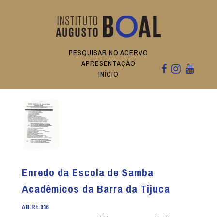
PESQUISAR NO ACERVO
APRESENTAÇÃO
INÍCIO
Enredo da Escola de Samba
Acadêmicos da Barra da Tijuca
AB.Rt.016