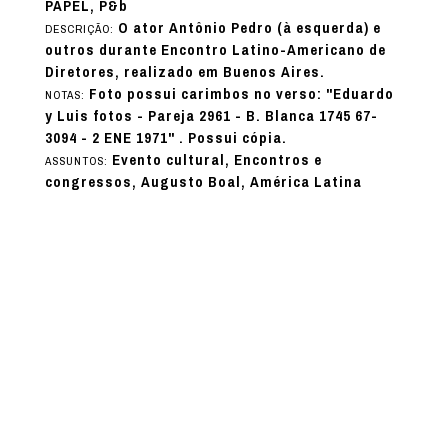
PAPEL, P&b
O ator Antônio Pedro (à esquerda) e
DESCRIÇÃO:
outros durante Encontro Latino-Americano de
Diretores, realizado em Buenos Aires.
Foto possui carimbos no verso: "Eduardo
NOTAS:
y Luis fotos - Pareja 2961 - B. Blanca 1745 67-
3094 - 2 ENE 1971" . Possui cópia.
Evento cultural, Encontros e
ASSUNTOS:
congressos, Augusto Boal, América Latina