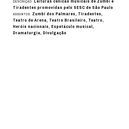
Leituras cênicas musicais de Zumbi e
DESCRIÇÃO:
Tiradentes promovidas pelo SESC de São Paulo
Zumbi dos Palmares, Tiradentes,
ASSUNTOS:
Teatro de Arena, Teatro Brasileiro, Teatro,
Heróis nacionais, Espetáculo musical,
Dramaturgia, Divulgação