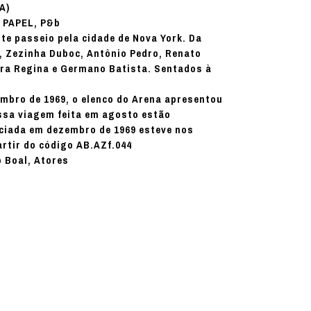
A)
PAPEL, P&b
:
te passeio pela cidade de Nova York. Da
, Zezinha Duboc, Antônio Pedro, Renato
era Regina e Germano Batista. Sentados à
mbro de 1969, o elenco do Arena apresentou
ssa viagem feita em agosto estão
iciada em dezembro de 1969 esteve nos
rtir do código AB.AZf.044
 Boal, Atores