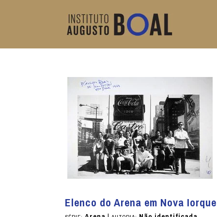
Elenco do Arena em Nova Iorqu
Arena
|
Não identificada
SÉRIE:
AUTORIA: