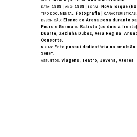
1969
|
1969
|
Nova Iorque (EU
DATA:
ANO:
LOCAL:
Fotografia
|
TIPO DOCUMENTAL:
CARACTERÍSTICAS
Elenco do Arena posa durante pa
DESCRIÇÃO:
Pedro e Germano Batista (os dois à frente
Duarte, Zezinha Duboc, Vera Regina, Anunc
Consorte.
Foto possui dedicatória na emulsão:
NOTAS:
1969".
Viagens, Teatro, Jovens, Atores
ASSUNTOS: