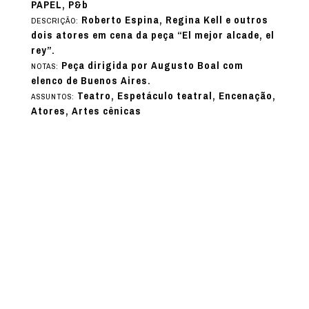
PAPEL, P&b
Roberto Espina, Regina Kell e outros
DESCRIÇÃO:
dois atores em cena da peça “El mejor alcade, el
rey”.
Peça dirigida por Augusto Boal com
NOTAS:
elenco de Buenos Aires.
Teatro, Espetáculo teatral, Encenação,
ASSUNTOS:
Atores, Artes cênicas