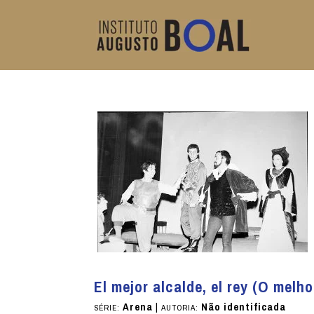
El mejor alcalde, el rey (O melhor
Arena
|
Não identificada
SÉRIE:
AUTORIA: