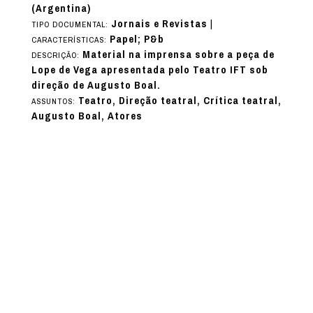
(Argentina)
Jornais e Revistas
|
TIPO DOCUMENTAL:
Papel; P&b
CARACTERÍSTICAS:
Material na imprensa sobre a peça de
DESCRIÇÃO:
Lope de Vega apresentada pelo Teatro IFT sob
direção de Augusto Boal.
Teatro, Direção teatral, Crítica teatral,
ASSUNTOS:
Augusto Boal, Atores