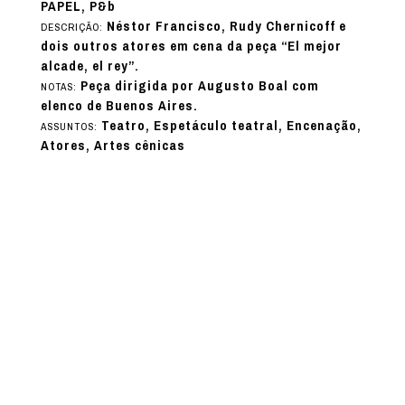
PAPEL, P&b
Néstor Francisco, Rudy Chernicoff e
DESCRIÇÃO:
dois outros atores em cena da peça “El mejor
alcade, el rey”.
Peça dirigida por Augusto Boal com
NOTAS:
elenco de Buenos Aires.
Teatro, Espetáculo teatral, Encenação,
ASSUNTOS:
Atores, Artes cênicas