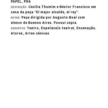
PAPEL, P&b
Cecilia Thumim e Néstor Francisco em
DESCRIÇÃO:
cena da peça “El mejor alcalde, el rey”.
Peça dirigida por Augusto Boal com
NOTAS:
elenco de Buenos Aires. Possui cópia.
Teatro, Espetáculo teatral, Encenação,
ASSUNTOS:
Atores, Artes cênicas