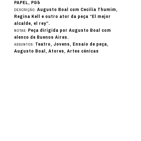
PAPEL, P&b
Augusto Boal com Cecilia Thumim,
DESCRIÇÃO:
Regina Kell e outro ator da peça “El mejor
alcalde, el rey”.
Peça dirigida por Augusto Boal com
NOTAS:
elenco de Buenos Aires.
Teatro, Jovens, Ensaio de peça,
ASSUNTOS:
Augusto Boal, Atores, Artes cênicas