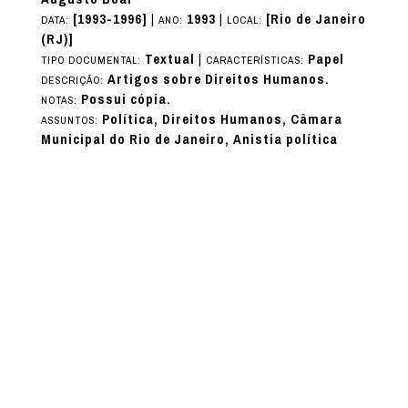
[1993-1996]
|
1993
|
[Rio de Janeiro
DATA:
ANO:
LOCAL:
(RJ)]
Textual
|
Papel
TIPO DOCUMENTAL:
CARACTERÍSTICAS:
Artigos sobre Direitos Humanos.
DESCRIÇÃO:
Possui cópia.
NOTAS:
Política, Direitos Humanos, Câmara
ASSUNTOS:
Municipal do Rio de Janeiro, Anistia política