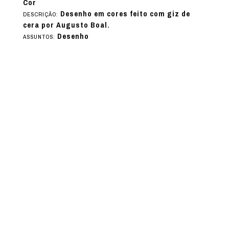
Cor
Desenho em cores feito com giz de
DESCRIÇÃO:
cera por Augusto Boal.
Desenho
ASSUNTOS: