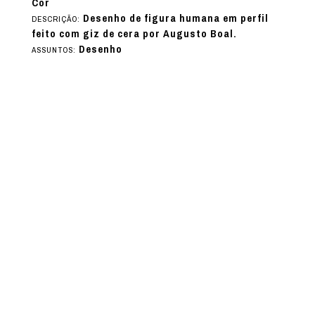
Cor
Desenho de figura humana em perfil
DESCRIÇÃO:
feito com giz de cera por Augusto Boal.
Desenho
ASSUNTOS: