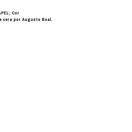
APEL; Cor
e cera por Augusto Boal.