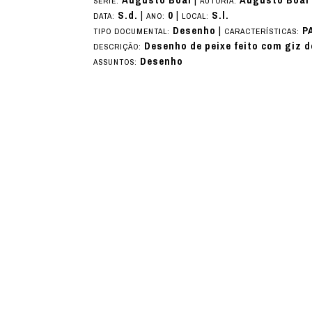
SÉRIE:
AUTORIA:
S.d.
|
0
|
S.l.
DATA:
ANO:
LOCAL:
Desenho
|
P
TIPO DOCUMENTAL:
CARACTERÍSTICAS:
Desenho de peixe feito com giz d
DESCRIÇÃO:
Desenho
ASSUNTOS: