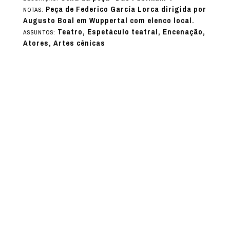
Peça de Federico García Lorca dirigida por
NOTAS:
Augusto Boal em Wuppertal com elenco local.
Teatro, Espetáculo teatral, Encenação,
ASSUNTOS:
Atores, Artes cênicas