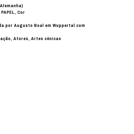
(Alemanha)
PAPEL, Cor
:
gida por Augusto Boal em Wuppertal com
nação, Atores, Artes cênicas