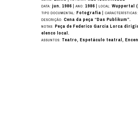
jun. 1986
|
1986
|
Wuppertal 
DATA:
ANO:
LOCAL:
Fotografia
|
TIPO DOCUMENTAL:
CARACTERÍSTICAS
Cena da peça “Das Publikum”.
DESCRIÇÃO:
Peça de Federico García Lorca diri
NOTAS:
elenco local.
Teatro, Espetáculo teatral, Ence
ASSUNTOS: