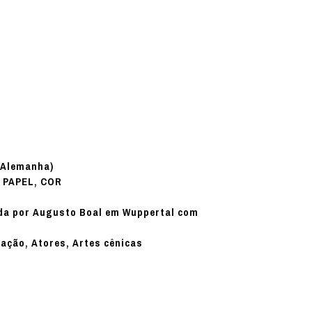
(Alemanha)
PAPEL, COR
:
gida por Augusto Boal em Wuppertal com
nação, Atores, Artes cênicas