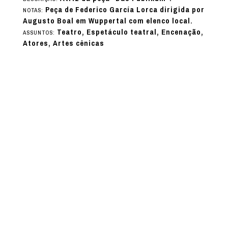
Peça de Federico García Lorca dirigida por
NOTAS:
Augusto Boal em Wuppertal com elenco local.
Teatro, Espetáculo teatral, Encenação,
ASSUNTOS:
Atores, Artes cênicas