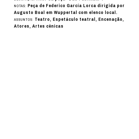
Peça de Federico García Lorca dirigida por
NOTAS:
Augusto Boal em Wuppertal com elenco local.
Teatro, Espetáculo teatral, Encenação,
ASSUNTOS:
Atores, Artes cênicas