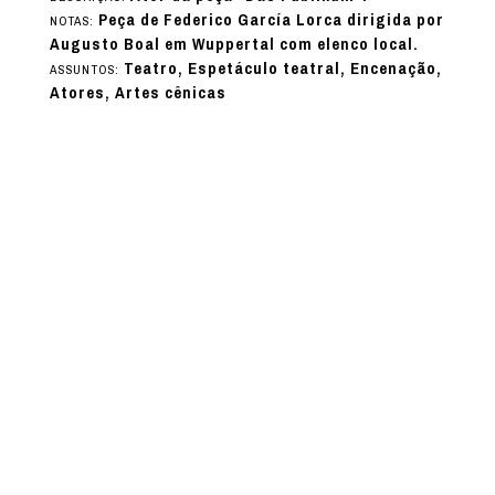
Peça de Federico García Lorca dirigida por
NOTAS:
Augusto Boal em Wuppertal com elenco local.
Teatro, Espetáculo teatral, Encenação,
ASSUNTOS:
Atores, Artes cênicas