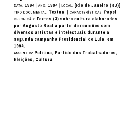
1994
|
1994
|
[Rio de Janeiro (RJ)]
DATA:
ANO:
LOCAL:
Textual
|
Papel
TIPO DOCUMENTAL:
CARACTERÍSTICAS:
Textos (3) sobre cultura elaborados
DESCRIÇÃO:
por Augusto Boal a partir de reuniões com
diversos artistas e intelectuais durante a
segunda campanha Presidencial de Lula, em
1994.
Política, Partido dos Trabalhadores,
ASSUNTOS:
Eleições, Cultura