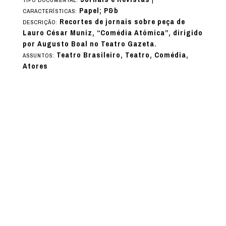
Papel; P&b
CARACTERÍSTICAS:
Recortes de jornais sobre peça de
DESCRIÇÃO:
Lauro César Muniz, “Comédia Atômica”, dirigido
por Augusto Boal no Teatro Gazeta.
Teatro Brasileiro, Teatro, Comédia,
ASSUNTOS:
Atores