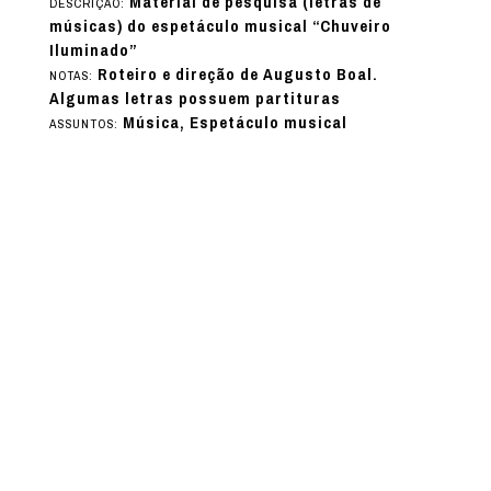
Material de pesquisa (letras de
DESCRIÇÃO:
músicas) do espetáculo musical “Chuveiro
Iluminado”
Roteiro e direção de Augusto Boal.
NOTAS:
Algumas letras possuem partituras
Música, Espetáculo musical
ASSUNTOS: