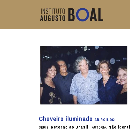
Chuveiro iluminado
AB.RCIf.002
Retorno ao Brasil
|
Não ident
SÉRIE:
AUTORIA: