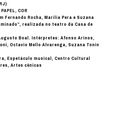
(RJ)
PAPEL, COR
:
om Fernando Rocha, Marília Pera e Suzana
uminado”, realizada no teatro da Casa de
Augusto Boal. Intérpretes: Afonso Arinos,
oni, Octavio Mello Alvarenga, Suzana Tonin
a, Espetáculo musical, Centro Cultural
res, Artes cênicas