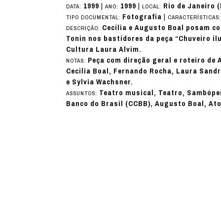
1999
|
1999
|
Rio de Janeiro 
DATA:
ANO:
LOCAL:
Fotografia
|
TIPO DOCUMENTAL:
CARACTERÍSTICAS
Cecilia e Augusto Boal posam c
DESCRIÇÃO:
Tonin nos bastidores da peça “Chuveiro il
Cultura Laura Alvim.
Peça com direção geral e roteiro de 
NOTAS:
Cecilia Boal, Fernando Rocha, Laura Sandr
e Sylvia Wachsner.
Teatro musical, Teatro, Sambóper
ASSUNTOS:
Banco do Brasil (CCBB), Augusto Boal, Ato