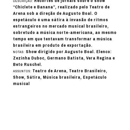
Recortes de jornais sobre o show
DESCRIÇÃO:
“Chiclete e Banana”, realizado pelo Teatro de
Arena sob a direção de Augusto Boal. O
espetáculo é uma sátira à invasão de ritmos
estrangeiros no mercado musical brasileiro,
sobretudo a música norte-americana, ao mesmo
tempo em que tentavam transformar a música
brasileira em produto de exportação.
Show dirigido por Augusto Boal. Elenco:
NOTAS:
Zezinha Duboc, Germano Batista, Vera Regina e
Beto Ruschel.
Teatro de Arena, Teatro Brasileiro,
ASSUNTOS:
Show, Sátira, Música brasileira, Espetáculo
musical