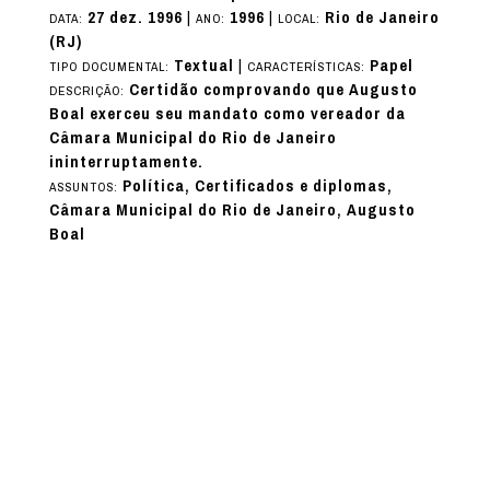
27 dez. 1996
|
1996
|
Rio de Janeiro
DATA:
ANO:
LOCAL:
(RJ)
Textual
|
Papel
TIPO DOCUMENTAL:
CARACTERÍSTICAS:
Certidão comprovando que Augusto
DESCRIÇÃO:
Boal exerceu seu mandato como vereador da
Câmara Municipal do Rio de Janeiro
ininterruptamente.
Política, Certificados e diplomas,
ASSUNTOS:
Câmara Municipal do Rio de Janeiro, Augusto
Boal