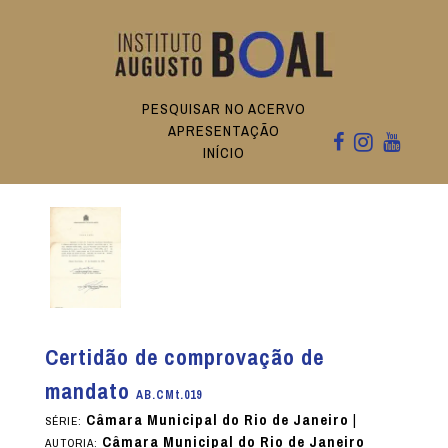
PESQUISAR NO ACERVO
APRESENTAÇÃO
INÍCIO
Certidão de comprovação de
mandato
AB.CMt.019
Câmara Municipal do Rio de Janeiro
|
SÉRIE:
Câmara Municipal do Rio de Janeiro
AUTORIA: