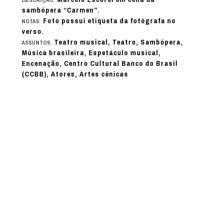
DESCRIÇÃO:
sambópera “Carmen”.
Foto possui etiqueta da fotógrafa no
NOTAS:
verso.
Teatro musical, Teatro, Sambópera,
ASSUNTOS:
Música brasileira, Espetáculo musical,
Encenação, Centro Cultural Banco do Brasil
(CCBB), Atores, Artes cênicas