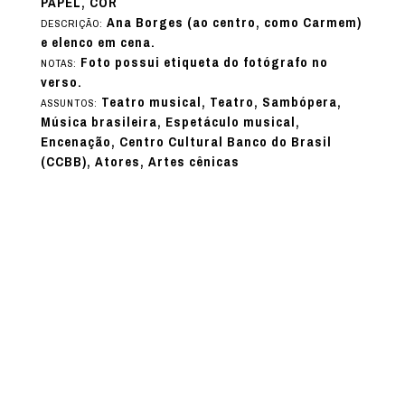
PAPEL, COR
Ana Borges (ao centro, como Carmem)
DESCRIÇÃO:
e elenco em cena.
Foto possui etiqueta do fotógrafo no
NOTAS:
verso.
Teatro musical, Teatro, Sambópera,
ASSUNTOS:
Música brasileira, Espetáculo musical,
Encenação, Centro Cultural Banco do Brasil
(CCBB), Atores, Artes cênicas